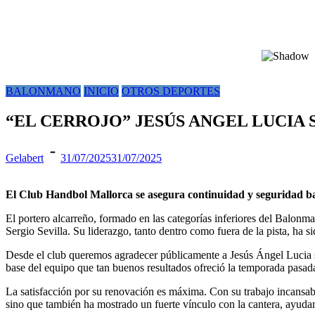
BALONMANO
INICIO
OTROS DEPORTES
“EL CERROJO” JESÚS ANGEL LUCI
Gelabert
31/07/2025
31/07/2025
El Club Handbol Mallorca se asegura continuidad y seguridad baj
El portero alcarreño, formado en las categorías inferiores del Balon
Sergio Sevilla. Su liderazgo, tanto dentro como fuera de la pista, ha s
Desde el club queremos agradecer públicamente a Jesús Ángel Lucia s
base del equipo que tan buenos resultados ofreció la temporada pasada
La satisfacción por su renovación es máxima. Con su trabajo incansabl
sino que también ha mostrado un fuerte vínculo con la cantera, ayuda