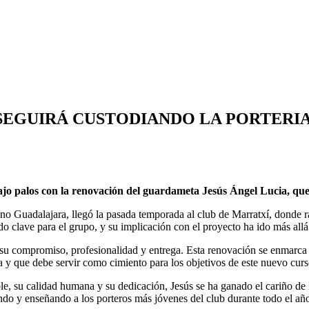
A SEGUIRÁ CUSTODIANDO LA PORTER
o palos con la renovación del guardameta Jesús Ángel Lucia, que 
mano Guadalajara, llegó la pasada temporada al club de Marratxí, donde
ido clave para el grupo, y su implicación con el proyecto ha ido más allá
u compromiso, profesionalidad y entrega. Esta renovación se enmarca en
 y que debe servir como cimiento para los objetivos de este nuevo curs
e, su calidad humana y su dedicación, Jesús se ha ganado el cariño de l
ndo y enseñando a los porteros más jóvenes del club durante todo el añ