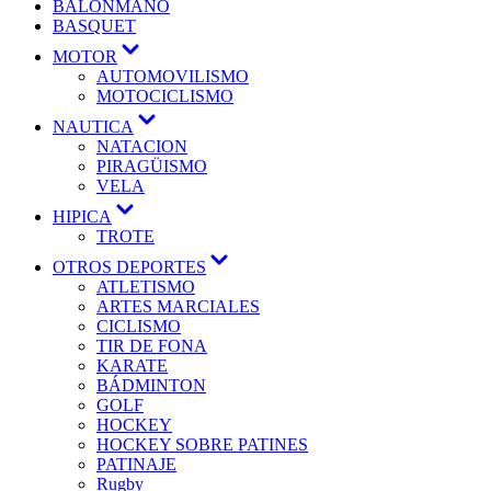
BALONMANO
BASQUET
MOTOR
AUTOMOVILISMO
MOTOCICLISMO
NAUTICA
NATACION
PIRAGÜISMO
VELA
HIPICA
TROTE
OTROS DEPORTES
ATLETISMO
ARTES MARCIALES
CICLISMO
TIR DE FONA
KARATE
BÁDMINTON
GOLF
HOCKEY
HOCKEY SOBRE PATINES
PATINAJE
Rugby