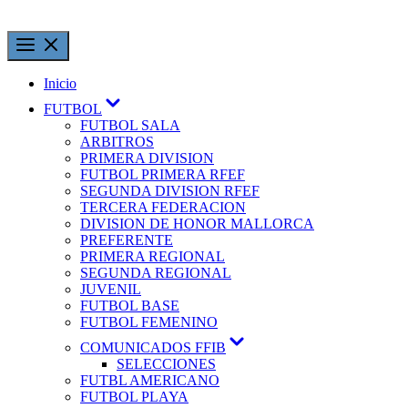
Inicio
FUTBOL
FUTBOL SALA
ARBITROS
PRIMERA DIVISION
FUTBOL PRIMERA RFEF
SEGUNDA DIVISION RFEF
TERCERA FEDERACION
DIVISION DE HONOR MALLORCA
PREFERENTE
PRIMERA REGIONAL
SEGUNDA REGIONAL
JUVENIL
FUTBOL BASE
FUTBOL FEMENINO
COMUNICADOS FFIB
SELECCIONES
FUTBL AMERICANO
FUTBOL PLAYA