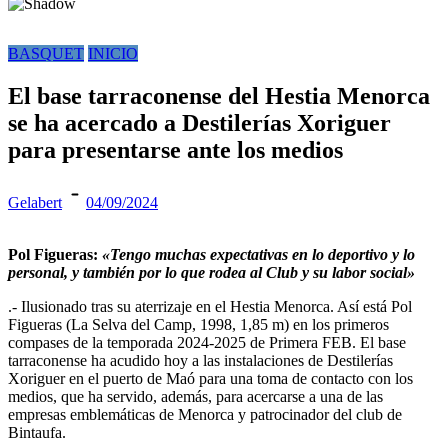
BASQUET
INICIO
El base tarraconense del Hestia Menorca
se ha acercado a Destilerías Xoriguer
para presentarse ante los medios
Gelabert
04/09/2024
Pol Figueras:
«Tengo muchas expectativas en lo deportivo y lo
personal, y también por lo que rodea al Club y su labor social»
.- Ilusionado tras su aterrizaje en el Hestia Menorca. Así está Pol
Figueras (La Selva del Camp, 1998, 1,85 m) en los primeros
compases de la temporada 2024-2025 de Primera FEB. El base
tarraconense ha acudido hoy a las instalaciones de Destilerías
Xoriguer en el puerto de Maó para una toma de contacto con los
medios, que ha servido, además, para acercarse a una de las
empresas emblemáticas de Menorca y patrocinador del club de
Bintaufa.