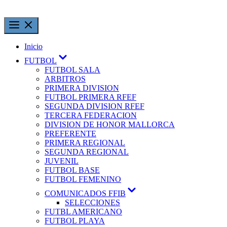
Inicio
FUTBOL
FUTBOL SALA
ARBITROS
PRIMERA DIVISION
FUTBOL PRIMERA RFEF
SEGUNDA DIVISION RFEF
TERCERA FEDERACION
DIVISION DE HONOR MALLORCA
PREFERENTE
PRIMERA REGIONAL
SEGUNDA REGIONAL
JUVENIL
FUTBOL BASE
FUTBOL FEMENINO
COMUNICADOS FFIB
SELECCIONES
FUTBL AMERICANO
FUTBOL PLAYA