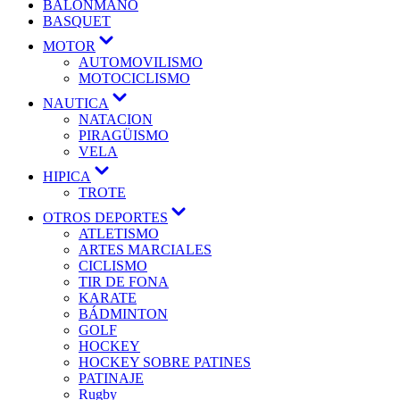
BALONMANO
BASQUET
MOTOR
AUTOMOVILISMO
MOTOCICLISMO
NAUTICA
NATACION
PIRAGÜISMO
VELA
HIPICA
TROTE
OTROS DEPORTES
ATLETISMO
ARTES MARCIALES
CICLISMO
TIR DE FONA
KARATE
BÁDMINTON
GOLF
HOCKEY
HOCKEY SOBRE PATINES
PATINAJE
Rugby