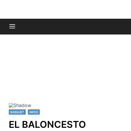
BASQUET
INICIO
EL BALONCESTO