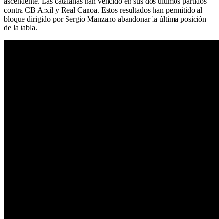
ascendente. Las catalanas han vencido en sus dos últimos partidos
contra CB Arxil y Real Canoa. Estos resultados han permitido al
bloque dirigido por Sergio Manzano abandonar la última posición
de la tabla.