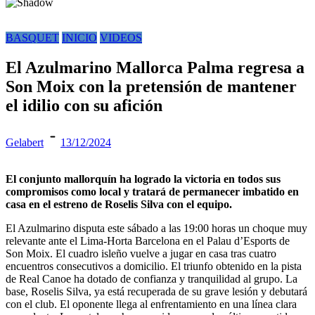
BASQUET
INICIO
VIDEOS
El Azulmarino Mallorca Palma regresa a
Son Moix con la pretensión de mantener
el idilio con su afición
Gelabert
13/12/2024
El conjunto mallorquín ha logrado la victoria en todos sus
compromisos como local y tratará de permanecer imbatido en
casa en el estreno de Roselis Silva con el equipo.
El Azulmarino disputa este sábado a las 19:00 horas un choque muy
relevante ante el Lima-Horta Barcelona en el Palau d’Esports de
Son Moix. El cuadro isleño vuelve a jugar en casa tras cuatro
encuentros consecutivos a domicilio. El triunfo obtenido en la pista
de Real Canoe ha dotado de confianza y tranquilidad al grupo. La
base, Roselis Silva, ya está recuperada de su grave lesión y debutará
con el club. El oponente llega al enfrentamiento en una línea clara