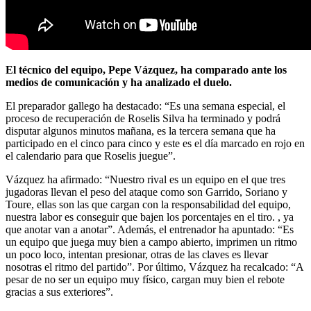
El técnico del equipo, Pepe Vázquez, ha comparado ante los
medios de comunicación y ha analizado el duelo.
El preparador gallego ha destacado: “Es una semana especial, el
proceso de recuperación de Roselis Silva ha terminado y podrá
disputar algunos minutos mañana, es la tercera semana que ha
participado en el cinco para cinco y este es el día marcado en rojo en
el calendario para que Roselis juegue”.
Vázquez ha afirmado: “Nuestro rival es un equipo en el que tres
jugadoras llevan el peso del ataque como son Garrido, Soriano y
Toure, ellas son las que cargan con la responsabilidad del equipo,
nuestra labor es conseguir que bajen los porcentajes en el tiro. , ya
que anotar van a anotar”. Además, el entrenador ha apuntado: “Es
un equipo que juega muy bien a campo abierto, imprimen un ritmo
un poco loco, intentan presionar, otras de las claves es llevar
nosotras el ritmo del partido”. Por último, Vázquez ha recalcado: “A
pesar de no ser un equipo muy físico, cargan muy bien el rebote
gracias a sus exteriores”.