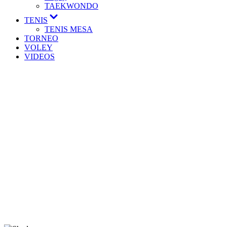
TAEKWONDO
Mostrar
TENIS
el
TENIS MESA
submenú
TORNEO
VOLEY
VIDEOS