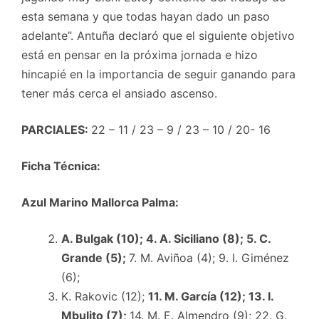
esta semana y que todas hayan dado un paso
adelante”. Antuña declaró que el siguiente objetivo
está en pensar en la próxima jornada e hizo
hincapié en la importancia de seguir ganando para
tener más cerca el ansiado ascenso.
PARCIALES:
22 – 11 / 23 – 9 / 23 – 10 / 20- 16
Ficha Técnica:
Azul Marino Mallorca Palma:
A. Bulgak (10); 4. A. Siciliano (8); 5. C.
Grande (5);
7. M. Aviñoa (4); 9. I. Giménez
(6);
K. Rakovic (12);
11. M. García (12); 13. I.
Mbulito (7);
14. M. E. Almendro (9); 22. G.