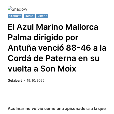
BASQUET
INICIO
VIDEOS
El Azul Marino Mallorca
Palma dirigido por
Antuña venció 88-46 a la
Cordá de Paterna en su
vuelta a Son Moix
Gelabert
19/10/2025
Azulmarino volvió como una apisonadora a la que