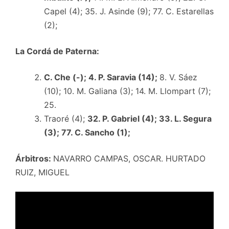
Capel (4); 35. J. Asinde (9); 77. C. Estarellas
(2);
La Cordá de Paterna:
C. Che (-); 4. P. Saravia (14);
8. V. Sáez
(10); 10. M. Galiana (3); 14. M. Llompart (7);
25.
Traoré (4);
32. P. Gabriel (4); 33. L. Segura
(3); 77. C. Sancho (1);
Árbitros:
NAVARRO CAMPAS, OSCAR. HURTADO
RUIZ, MIGUEL