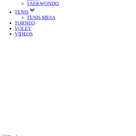
TAEKWONDO
Mostrar
TENIS
el
TENIS MESA
submenú
TORNEO
VOLEY
VIDEOS