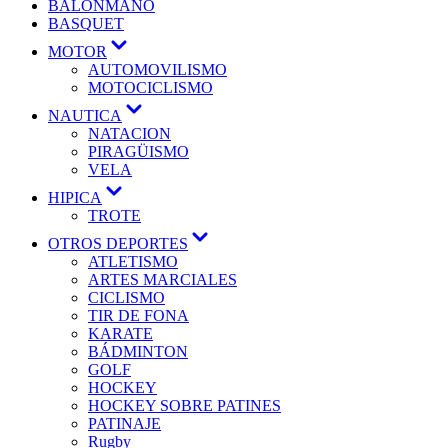
BALONMANO
BASQUET
MOTOR
AUTOMOVILISMO
MOTOCICLISMO
NAUTICA
NATACION
PIRAGÜISMO
VELA
HIPICA
TROTE
OTROS DEPORTES
ATLETISMO
ARTES MARCIALES
CICLISMO
TIR DE FONA
KARATE
BÁDMINTON
GOLF
HOCKEY
HOCKEY SOBRE PATINES
PATINAJE
Rugby