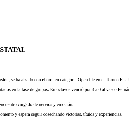
ESTATAL
asión, se ha alzado con el oro en categoría Open Pie en el Torneo Estat
tados en la fase de grupos. En octavos venció por 3 a 0 al vasco Fernán
 encuentro cargado de nervios y emoción.
omento y espera seguir cosechando victorias, títulos y experiencias.