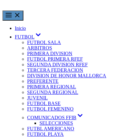
Inicio
FUTBOL
FUTBOL SALA
ARBITROS
PRIMERA DIVISION
FUTBOL PRIMERA RFEF
SEGUNDA DIVISION RFEF
TERCERA FEDERACION
DIVISION DE HONOR MALLORCA
PREFERENTE
PRIMERA REGIONAL
SEGUNDA REGIONAL
JUVENIL
FUTBOL BASE
FUTBOL FEMENINO
COMUNICADOS FFIB
SELECCIONES
FUTBL AMERICANO
FUTBOL PLAYA