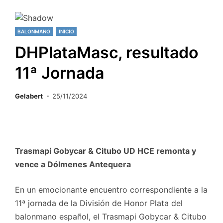
BALONMANO
INICIO
DHPlataMasc, resultado
11ª Jornada
Gelabert
25/11/2024
Trasmapi Gobycar & Citubo UD HCE remonta y
vence a Dólmenes Antequera
En un emocionante encuentro correspondiente a la
11ª jornada de la División de Honor Plata del
balonmano español, el Trasmapi Gobycar & Citubo