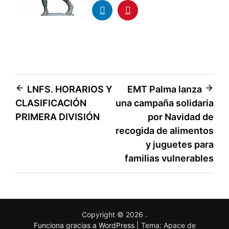
LNFS. HORARIOS Y
EMT Palma lanza
CLASIFICACIÓN
una campaña solidaria
PRIMERA DIVISIÓN
por Navidad de
recogida de alimentos
y juguetes para
familias vulnerables
Copyright © 2026
.
Funciona gracias a WordPress
|
Tema: Apace de