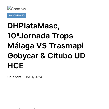
BALONMANO
DHPlataMasc,
10ªJornada Trops
Málaga VS Trasmapi
Gobycar & Citubo UD
HCE
Gelabert
15/11/2024