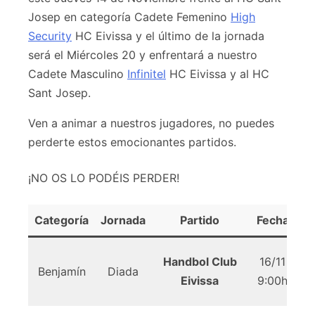
Josep en categoría Cadete Femenino
High
Security
HC Eivissa y el último de la jornada
será el Miércoles 20 y enfrentará a nuestro
Cadete Masculino
Infinitel
HC Eivissa y al HC
Sant Josep.
Ven a animar a nuestros jugadores, no puedes
perderte estos emocionantes partidos.
¡NO OS LO PODÉIS PERDER!
Categoría
Jornada
Partido
Fecha
L
Handbol Club
16/11
Benjamín
Diada
Eivissa
9:00h
G