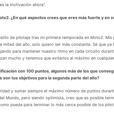
s la motivación ahora”.
oto2. ¿En qué aspectos crees que eres más fuerte y en c
tilo de pilotaje tras mi primera temporada en Moto2. Mis 
a mitad del año, solo quiero ser más constante. Sé que ya
jando para mantener nuestro ritmo en cada circuito durant
izan mucho y tenemos que evitarlos al máximo en cualquier 
sificación con 100 puntos, algunos más de los que conse
 son tus objetivos para la segunda parte del año?
aridad y sumar siempre el máximo número de puntos durante
Mundo, pero siendo optimista, creo que es posible termin
omo pueda para terminar lo más cerca posible de los pilot