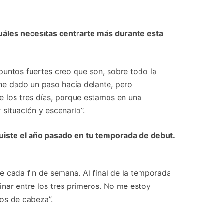
uáles necesitas centrarte más durante esta
puntos fuertes creo que son, sobre todo la
 he dado un paso hacia delante, pero
e los tres días, porque estamos en una
situación y escenario”.
guiste el año pasado en tu temporada de debut.
 cada fin de semana. Al final de la temporada
ar entre los tres primeros. No me estoy
os de cabeza”.