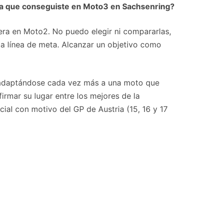
 la que conseguiste en Moto3 en Sachsenring?
mera en Moto2. No puedo elegir ni compararlas,
a línea de meta. Alcanzar un objetivo como
, adaptándose cada vez más a una moto que
irmar su lugar entre los mejores de la
ial con motivo del GP de Austria (15, 16 y 17