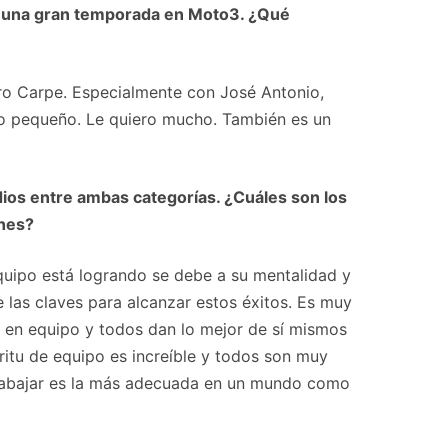
do una gran temporada en Moto3. ¿Qué
ro Carpe. Especialmente con José Antonio,
 pequeño. Le quiero mucho. También es un
dios entre ambas categorías. ¿Cuáles son los
ones?
equipo está logrando se debe a su mentalidad y
 las claves para alcanzar estos éxitos. Es muy
e en equipo y todos dan lo mejor de sí mismos
ritu de equipo es increíble y todos son muy
trabajar es la más adecuada en un mundo como