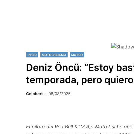
INICIO
MOTOCICLISMO
MOTOR
Deniz Öncü: “Estoy bast
temporada, pero quier
Gelabert
08/08/2025
El piloto del Red Bull KTM Ajo Moto2 sabe que