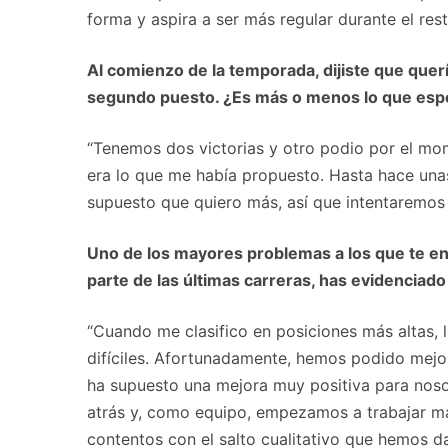
forma y aspira a ser más regular durante el res
Al comienzo de la temporada, dijiste que querí
segundo puesto. ¿Es más o menos lo que espe
“Tenemos dos victorias y otro podio por el mo
era lo que me había propuesto. Hasta hace unas
supuesto que quiero más, así que intentaremos
Uno de los mayores problemas a los que te enf
parte de las últimas carreras, has evidencia
“Cuando me clasifico en posiciones más altas, 
difíciles. Afortunadamente, hemos podido mejor
ha supuesto una mejora muy positiva para nos
atrás y, como equipo, empezamos a trabajar má
contentos con el salto cualitativo que hemos d