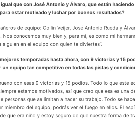
al igual que con José Antonio y Álvaro, que están hacien
 para estar motivado y luchar por buenos resultados?
eros de equipo: Collin Veijer, José Antonio Rueda y Álva
 Nos conocemos muy bien y, para mí, es como mi hermano
alguien en el equipo con quien te diviertes”.
 mejores temporadas hasta ahora, con 9 victorias y 15 po
r un equipo tan competitivo en todas las pistas y condici
bueno con esas 9 victorias y 15 podios. Todo lo que este 
y siempre estamos motivados, así que creo que esa es una de
e personas que se limitan a hacer su trabajo. Todo se hac
r miembro del equipo, podrás ver el fuego en ellos. El espí
sde que era niño y estoy seguro de que nuestra forma de 