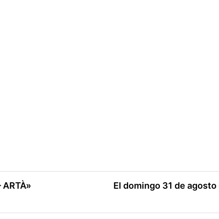
– ARTÀ»
El domingo 31 de agosto e