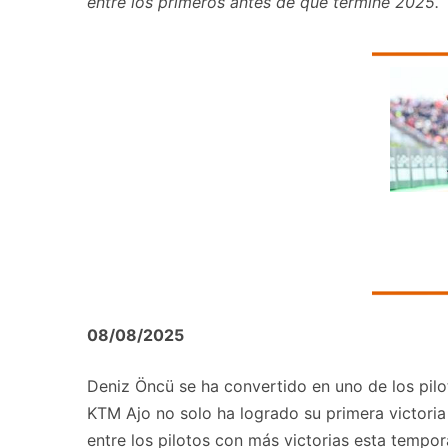
entre los primeros antes de que termine 2025.
08/08/2025
Deniz Öncü se ha convertido en uno de los pilo
KTM Ajo no solo ha logrado su primera victoria 
entre los pilotos con más victorias esta tempo