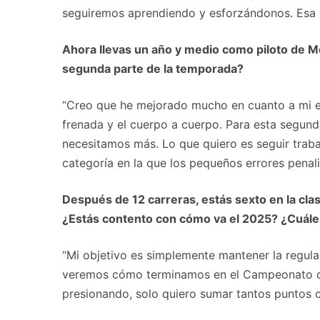
seguiremos aprendiendo y esforzándonos. Esa e
Ahora llevas un año y medio como piloto de M
segunda parte de la temporada?
“Creo que he mejorado mucho en cuanto a mi es
frenada y el cuerpo a cuerpo. Para esta segund
necesitamos más. Lo que quiero es seguir traba
categoría en la que los pequeños errores penal
Después de 12 carreras, estás sexto en la cla
¿Estás contento con cómo va el 2025? ¿Cuáles
“Mi objetivo es simplemente mantener la regul
veremos cómo terminamos en el Campeonato del 
presionando, solo quiero sumar tantos puntos c