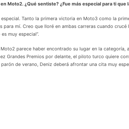
 en Moto2. ¿Qué sentiste? ¿Fue más especial para ti que
s especial. Tanto la primera victoria en Moto3 como la pri
ara mí. Creo que lloré en ambas carreras cuando crucé l
 es muy especial”.
e Moto2 parece haber encontrado su lugar en la categoría
z Grandes Premios por delante, el piloto turco quiere conf
 parón de verano, Deniz deberá afrontar una cita muy espec