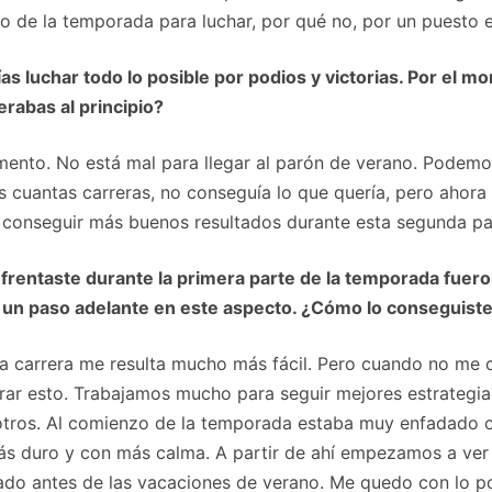
to de la temporada para luchar, por qué no, por un puesto e
as luchar todo lo posible por podios y victorias. Por el 
rabas al principio?
mento. No está mal para llegar al parón de verano. Podem
 cuantas carreras, no conseguía lo que quería, pero ahora 
 conseguir más buenos resultados durante esta segunda pa
rentaste durante la primera parte de la temporada fueron 
do un paso adelante en este aspecto. ¿Cómo lo conseguist
la carrera me resulta mucho más fácil. Pero cuando no me c
ar esto. Trabajamos mucho para seguir mejores estrategias
otros. Al comienzo de la temporada estaba muy enfadado
s duro y con más calma. A partir de ahí empezamos a ver 
ado antes de las vacaciones de verano. Me quedo con lo po