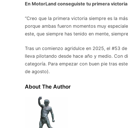
En MotorLand conseguiste tu primera victoria
“Creo que la primera victoria siempre es la má
porque ambas fueron momentos muy especiales p
este, que siempre has tenido en mente, siempre
Tras un comienzo agridulce en 2025, el #53 d
lleva pilotando desde hace año y medio. Con die
categoría. Para empezar con buen pie tras este
de agosto).
About The Author