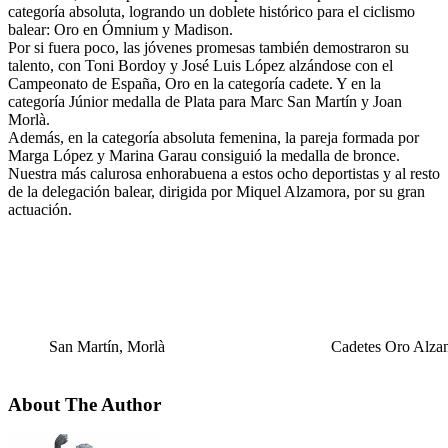
categoría absoluta, logrando un doblete histórico para el ciclismo
balear: Oro en Ómnium y Madison.
Por si fuera poco, las jóvenes promesas también demostraron su
talento, con Toni Bordoy y José Luis López alzándose con el
Campeonato de España, Oro en la categoría cadete. Y en la
categoría Júnior medalla de Plata para Marc San Martín y Joan
Morlà.
Además, en la categoría absoluta femenina, la pareja formada por
Marga López y Marina Garau consiguió la medalla de bronce.
Nuestra más calurosa enhorabuena a estos ocho deportistas y al resto
de la delegación balear, dirigida por Miquel Alzamora, por su gran
actuación.
San Martín, Morlà
Cadetes Oro Alza
About The Author