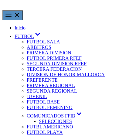
Inicio
FUTBOL
FUTBOL SALA
ARBITROS
PRIMERA DIVISION
FUTBOL PRIMERA RFEF
SEGUNDA DIVISION RFEF
TERCERA FEDERACION
DIVISION DE HONOR MALLORCA
PREFERENTE
PRIMERA REGIONAL
SEGUNDA REGIONAL
JUVENIL
FUTBOL BASE
FUTBOL FEMENINO
COMUNICADOS FFIB
SELECCIONES
FUTBL AMERICANO
FUTBOL PLAYA