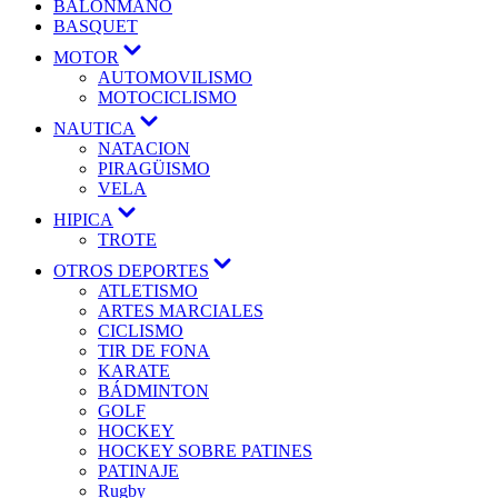
BALONMANO
BASQUET
MOTOR
AUTOMOVILISMO
MOTOCICLISMO
NAUTICA
NATACION
PIRAGÜISMO
VELA
HIPICA
TROTE
OTROS DEPORTES
ATLETISMO
ARTES MARCIALES
CICLISMO
TIR DE FONA
KARATE
BÁDMINTON
GOLF
HOCKEY
HOCKEY SOBRE PATINES
PATINAJE
Rugby