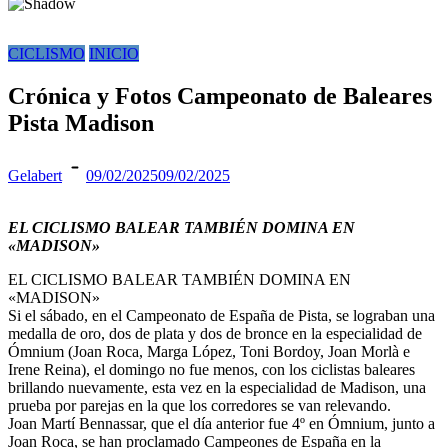
CICLISMO
INICIO
Crónica y Fotos Campeonato de Baleares
Pista Madison
Gelabert
09/02/2025
09/02/2025
EL CICLISMO BALEAR TAMBIÉN DOMINA EN
«MADISON»
EL CICLISMO BALEAR TAMBIÉN DOMINA EN
«MADISON»
Si el sábado, en el Campeonato de España de Pista, se lograban una
medalla de oro, dos de plata y dos de bronce en la especialidad de
Ómnium (Joan Roca, Marga López, Toni Bordoy, Joan Morlà e
Irene Reina), el domingo no fue menos, con los ciclistas baleares
brillando nuevamente, esta vez en la especialidad de Madison, una
prueba por parejas en la que los corredores se van relevando.
Joan Martí Bennassar, que el día anterior fue 4º en Ómnium, junto a
Joan Roca, se han proclamado Campeones de España en la