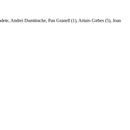
ndete, Andrei Dumitrache, Pau Granell (1), Arturo Girbes (5), Joan