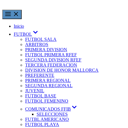
Inicio
FUTBOL
FUTBOL SALA
ARBITROS
PRIMERA DIVISION
FUTBOL PRIMERA RFEF
SEGUNDA DIVISION RFEF
TERCERA FEDERACION
DIVISION DE HONOR MALLORCA
PREFERENTE
PRIMERA REGIONAL
SEGUNDA REGIONAL
JUVENIL
FUTBOL BASE
FUTBOL FEMENINO
COMUNICADOS FFIB
SELECCIONES
FUTBL AMERICANO
FUTBOL PLAYA