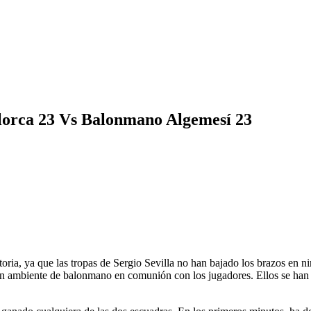
lorca 23 Vs Balonmano Algemesí 23
ria, ya que las tropas de Sergio Sevilla no han bajado los brazos en
n ambiente de balonmano en comunión con los jugadores. Ellos se han v