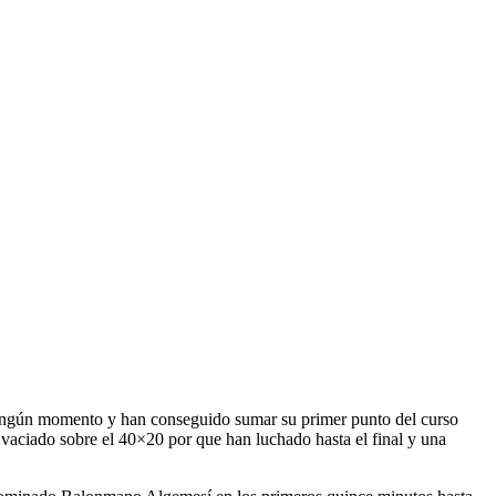
 ningún momento y han conseguido sumar su primer punto del curso
aciado sobre el 40×20 por que han luchado hasta el final y una