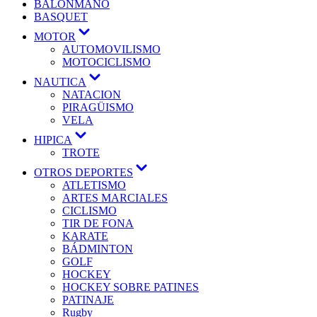
BALONMANO
BASQUET
MOTOR
AUTOMOVILISMO
MOTOCICLISMO
NAUTICA
NATACION
PIRAGÜISMO
VELA
HIPICA
TROTE
OTROS DEPORTES
ATLETISMO
ARTES MARCIALES
CICLISMO
TIR DE FONA
KARATE
BÁDMINTON
GOLF
HOCKEY
HOCKEY SOBRE PATINES
PATINAJE
Rugby