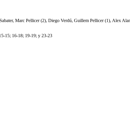
abater, Marc Pellicer (2), Diego Verdú, Guillem Pellicer (1), Alex Ala
;15-15; 16-18; 19-19; y 23-23