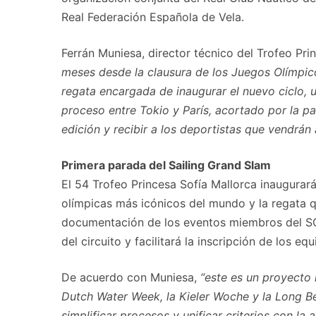
Real Federación Española de Vela.
Ferrán Muniesa, director técnico del Trofeo Pri
meses desde la clausura de los Juegos Olímpico
regata encargada de inaugurar el nuevo ciclo, 
proceso entre Tokio y París, acortado por la 
edición y recibir a los deportistas que vendrán
Primera parada del Sailing Grand Slam
El 54 Trofeo Princesa Sofía Mallorca inaugurará 
olímpicas más icónicos del mundo y la regata 
documentación de los eventos miembros del SGS,
del circuito y facilitará la inscripción de los equ
De acuerdo con Muniesa,
“este es un proyecto
Dutch Water Week, la Kieler Woche y la Long B
simplificar procesos y unificar criterios con la