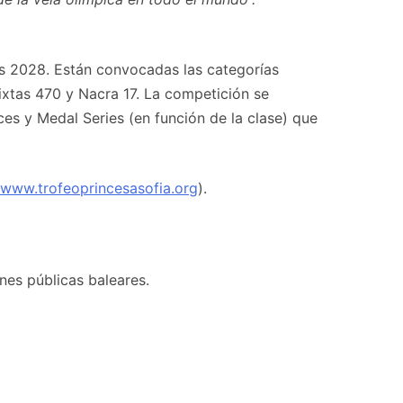
les 2028. Están convocadas las categorías
mixtas 470 y Nacra 17. La competición se
aces y Medal Series (en función de la clase) que
www.trofeoprincesasofia.org
).
ones públicas baleares.