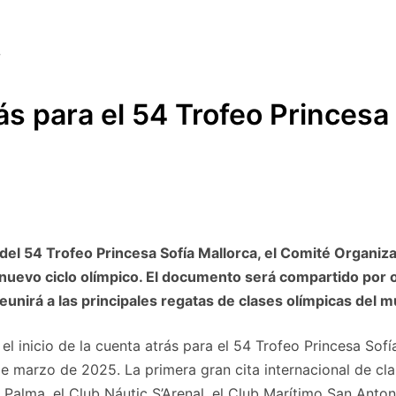
s para el 54 Trofeo Princesa 
 del 54 Trofeo Princesa Sofía Mallorca, el Comité Organiza
 nuevo ciclo olímpico. El documento será compartido por 
reunirá a las principales regatas de clases olímpicas del
 el inicio de la cuenta atrás para el 54 Trofeo Princesa So
e marzo de 2025. La primera gran cita internacional de cla
Palma, el Club Náutic S’Arenal, el Club Marítimo San Antoni