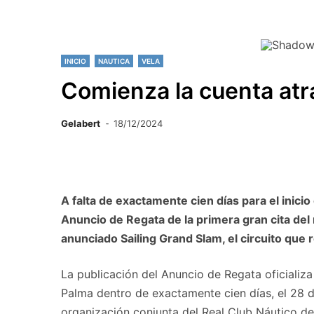
INICIO
NAUTICA
VELA
Comienza la cuenta atrá
Gelabert
18/12/2024
A falta de exactamente cien días para el inicio
Anuncio de Regata de la primera gran cita del
anunciado Sailing Grand Slam, el circuito que 
La publicación del Anuncio de Regata oficializa
Palma dentro de exactamente cien días, el 28 d
organización conjunta del Real Club Náutico de 