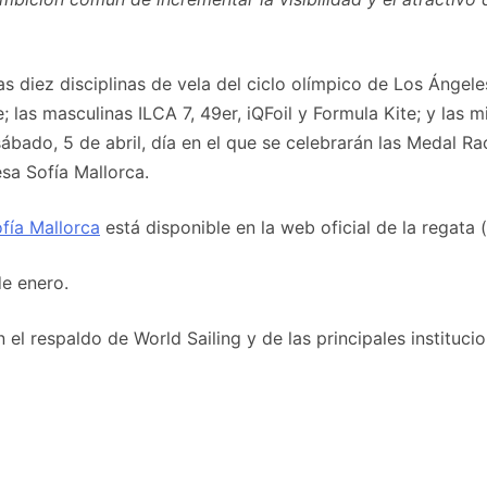
las diez disciplinas de vela del ciclo olímpico de Los Ánge
; las masculinas ILCA 7, 49er, iQFoil y Formula Kite; y las 
sábado, 5 de abril, día en el que se celebrarán las Medal R
sa Sofía Mallorca.
fía Mallorca
está disponible en la web oficial de la regata (
de enero.
el respaldo de World Sailing y de las principales instituci