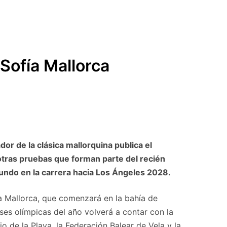
Sofía Mallorca
dor de la clásica mallorquina publica el
otras pruebas que forman parte del recién
 mundo en la carrera hacia Los Ángeles 2028.
fía Mallorca, que comenzará en la bahía de
ses olímpicas del año volverá a contar con la
o de la Playa, la Federación Balear de Vela y la