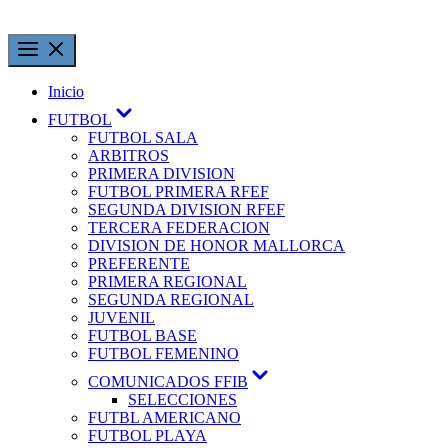
Inicio
FUTBOL
FUTBOL SALA
ARBITROS
PRIMERA DIVISION
FUTBOL PRIMERA RFEF
SEGUNDA DIVISION RFEF
TERCERA FEDERACION
DIVISION DE HONOR MALLORCA
PREFERENTE
PRIMERA REGIONAL
SEGUNDA REGIONAL
JUVENIL
FUTBOL BASE
FUTBOL FEMENINO
COMUNICADOS FFIB
SELECCIONES
FUTBL AMERICANO
FUTBOL PLAYA