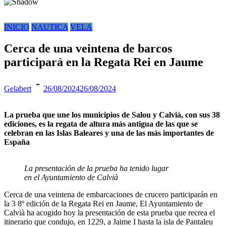
INICIO
NAUTICA
VELA
Cerca de una veintena de barcos
participará en la Regata Rei en Jaume
Gelabert
26/08/2024
26/08/2024
La prueba que une los municipios de Salou y Calvià, con sus 38
ediciones, es la regata de altura más antigua de las que se
celebran en las Islas Baleares y una de las más importantes de
España
La presentación de la prueba ha tenido lugar
en el Ayuntamiento de Calvià
Cerca de una veintena de embarcaciones de crucero participarán en
la 3 8º edición de la Regata Rei en Jaume, El Ayuntamiento de
Calvià ha acogido hoy la presentación de esta prueba que recrea el
itinerario que condujo, en 1229, a Jaime I hasta la isla de Pantaleu