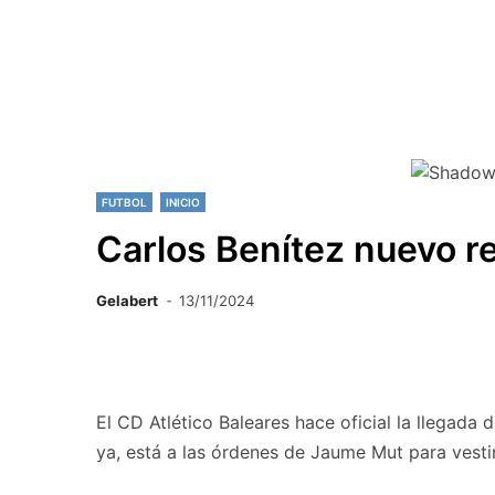
FUTBOL
INICIO
Carlos Benítez nuevo re
Gelabert
13/11/2024
El CD Atlético Baleares hace oficial la llegada 
ya, está a las órdenes de Jaume Mut para vestir