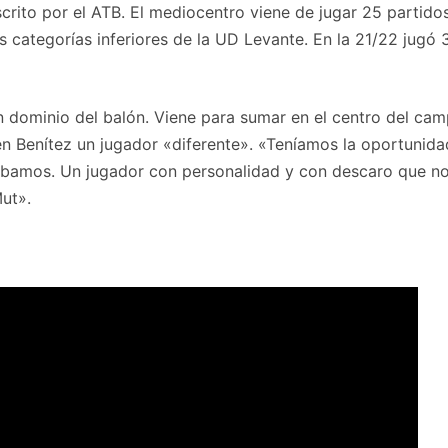
inscrito por el ATB. El mediocentro viene de jugar 25 partid
 categorías inferiores de la UD Levante. En la 21/22 jugó
 dominio del balón. Viene para sumar en el centro del camp
 en Benítez un jugador «diferente». «Teníamos la oportunidad
bamos. Un jugador con personalidad y con descaro que nos
ut».