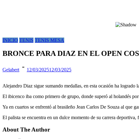
INICIO
TENIS
TENIS MESA
BRONCE PARA DIAZ EN EL OPEN CO
Gelabert
12/03/2025
12/03/2025
Alejandro Diaz sigue sumando medallas, en esta ocasión ha logrado la
El ibicenco iba como primero de grupo, donde superó al holandés por 3 
Ya en cuartos se enfrentó al brasileño Jean Carlos De Souza al que g
El palista se encuentra en un dulce momento de su carrera deportiva,
About The Author