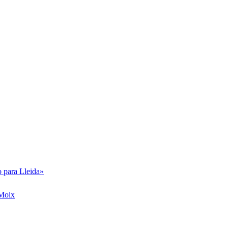
o para Lleida»
 Moix