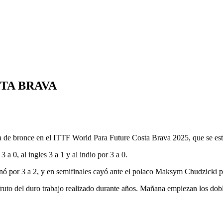
STA BRAVA
 de bronce en el ITTF World Para Future Costa Brava 2025, que se esta
a 0, al ingles 3 a 1 y al indio por 3 a 0.
anó por 3 a 2, y en semifinales cayó ante el polaco Maksym Chudzicki p
 fruto del duro trabajo realizado durante años. Mañana empiezan los dob