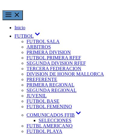
Inicio
FUTBOL
FUTBOL SALA
ARBITROS
PRIMERA DIVISION
FUTBOL PRIMERA RFEF
SEGUNDA DIVISION RFEF
TERCERA FEDERACION
DIVISION DE HONOR MALLORCA
PREFERENTE
PRIMERA REGIONAL
SEGUNDA REGIONAL
JUVENIL
FUTBOL BASE
FUTBOL FEMENINO
COMUNICADOS FFIB
SELECCIONES
FUTBL AMERICANO
FUTBOL PLAYA