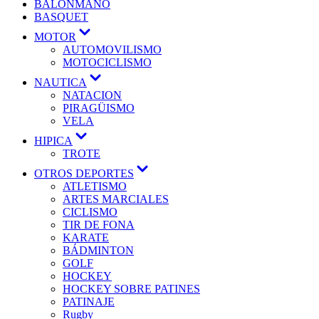
BALONMANO
BASQUET
MOTOR
AUTOMOVILISMO
MOTOCICLISMO
NAUTICA
NATACION
PIRAGÜISMO
VELA
HIPICA
TROTE
OTROS DEPORTES
ATLETISMO
ARTES MARCIALES
CICLISMO
TIR DE FONA
KARATE
BÁDMINTON
GOLF
HOCKEY
HOCKEY SOBRE PATINES
PATINAJE
Rugby