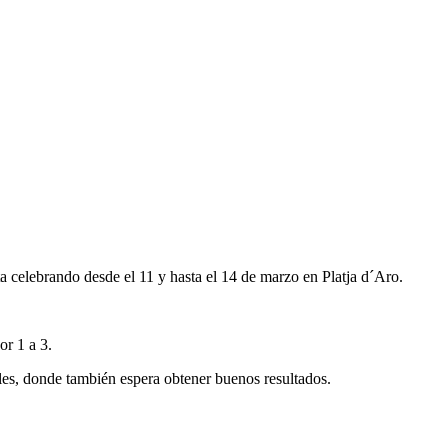
 celebrando desde el 11 y hasta el 14 de marzo en Platja d´Aro.
or 1 a 3.
les, donde también espera obtener buenos resultados.