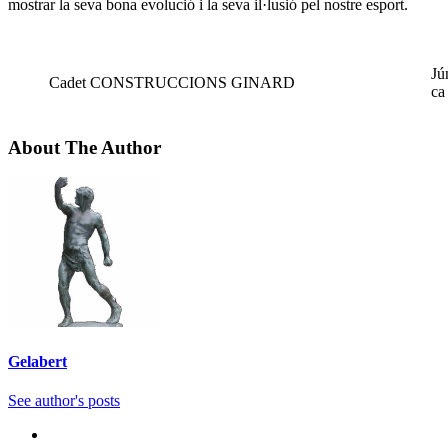
mostrar la seva bona evolució i la seva il·lusió pel nostre esport.
Jú
Cadet CONSTRUCCIONS GINARD
ca
About The Author
Gelabert
See author's posts