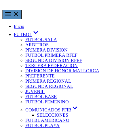
Inicio
FUTBOL
FUTBOL SALA
ARBITROS
PRIMERA DIVISION
FUTBOL PRIMERA RFEF
SEGUNDA DIVISION RFEF
TERCERA FEDERACION
DIVISION DE HONOR MALLORCA
PREFERENTE
PRIMERA REGIONAL
SEGUNDA REGIONAL
JUVENIL
FUTBOL BASE
FUTBOL FEMENINO
COMUNICADOS FFIB
SELECCIONES
FUTBL AMERICANO
FUTBOL PLAYA