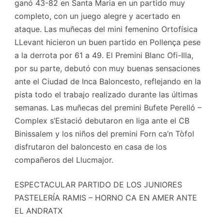
ganó 43-82 en Santa Maria en un partido muy
completo, con un juego alegre y acertado en
ataque. Las muñecas del mini femenino Ortofísica
LLevant hicieron un buen partido en Pollença pese
a la derrota por 61 a 49. El Premini Blanc Ofi-Illa,
por su parte, debutó con muy buenas sensaciones
ante el Ciudad de Inca Baloncesto, reflejando en la
pista todo el trabajo realizado durante las últimas
semanas. Las muñecas del premini Bufete Perelló –
Complex s’Estació debutaron en liga ante el CB
Binissalem y los niños del premini Forn ca’n Tòfol
disfrutaron del baloncesto en casa de los
compañeros del Llucmajor.
ESPECTACULAR PARTIDO DE LOS JUNIORES
PASTELERÍA RAMIS – HORNO CA EN AMER ANTE
EL ANDRATX