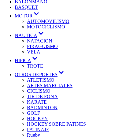
BALONMANO
BASQUET
MOTOR
AUTOMOVILISMO
MOTOCICLISMO
NAUTICA
NATACION
PIRAGÜISMO
VELA
HIPICA
TROTE
OTROS DEPORTES
ATLETISMO
ARTES MARCIALES
CICLISMO
TIR DE FONA
KARATE
BÁDMINTON
GOLF
HOCKEY
HOCKEY SOBRE PATINES
PATINAJE
Rugby