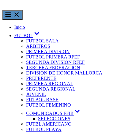
Inicio
FUTBOL
FUTBOL SALA
ARBITROS
PRIMERA DIVISION
FUTBOL PRIMERA RFEF
SEGUNDA DIVISION RFEF
TERCERA FEDERACION
DIVISION DE HONOR MALLORCA
PREFERENTE
PRIMERA REGIONAL
SEGUNDA REGIONAL
JUVENIL
FUTBOL BASE
FUTBOL FEMENINO
COMUNICADOS FFIB
SELECCIONES
FUTBL AMERICANO
FUTBOL PLAYA