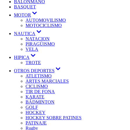
BALONMANO
BASQUET
MOTOR
AUTOMOVILISMO
MOTOCICLISMO
NAUTICA
NATACION
PIRAGÜISMO
VELA
HIPICA
TROTE
OTROS DEPORTES
ATLETISMO
ARTES MARCIALES
CICLISMO
TIR DE FONA
KARATE
BÁDMINTON
GOLF
HOCKEY
HOCKEY SOBRE PATINES
PATINAJE
Rugby