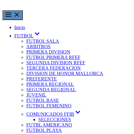
Inicio
FUTBOL
FUTBOL SALA
ARBITROS
PRIMERA DIVISION
FUTBOL PRIMERA RFEF
SEGUNDA DIVISION RFEF
TERCERA FEDERACION
DIVISION DE HONOR MALLORCA
PREFERENTE
PRIMERA REGIONAL
SEGUNDA REGIONAL
JUVENIL
FUTBOL BASE
FUTBOL FEMENINO
COMUNICADOS FFIB
SELECCIONES
FUTBL AMERICANO
FUTBOL PLAYA