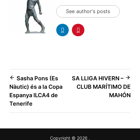
See author's posts
Sasha Pons (Es
SA LLIGA HIVERN –
Nàutic) és a la Copa
CLUB MARÍTIMO DE
Espanya ILCA4 de
MAHÓN
Tenerife
Copyright © 2026
.