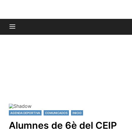
AGENDA DEPORTIVA
COMUNICADOS
INICIO
Alumnes de 6è del CEIP