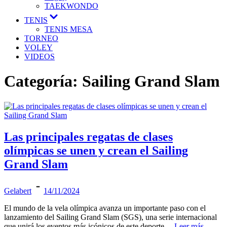
TAEKWONDO
TENIS
TENIS MESA
TORNEO
VOLEY
VIDEOS
Categoría:
Sailing Grand Slam
Las principales regatas de clases
olímpicas se unen y crean el Sailing
Grand Slam
Gelabert
14/11/2024
El mundo de la vela olímpica avanza un importante paso con el
lanzamiento del Sailing Grand Slam (SGS), una serie internacional
que unirá los eventos más icónicos de este deporte…
Leer más