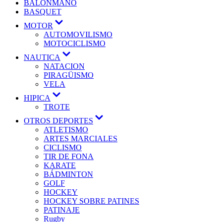
BALONMANO
BASQUET
MOTOR
AUTOMOVILISMO
MOTOCICLISMO
NAUTICA
NATACION
PIRAGÜISMO
VELA
HIPICA
TROTE
OTROS DEPORTES
ATLETISMO
ARTES MARCIALES
CICLISMO
TIR DE FONA
KARATE
BÁDMINTON
GOLF
HOCKEY
HOCKEY SOBRE PATINES
PATINAJE
Rugby