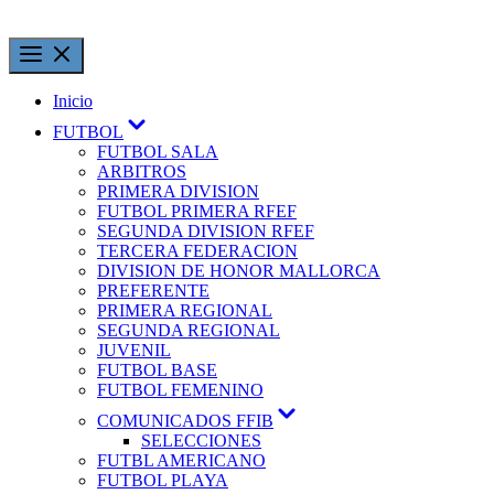
Inicio
FUTBOL
FUTBOL SALA
ARBITROS
PRIMERA DIVISION
FUTBOL PRIMERA RFEF
SEGUNDA DIVISION RFEF
TERCERA FEDERACION
DIVISION DE HONOR MALLORCA
PREFERENTE
PRIMERA REGIONAL
SEGUNDA REGIONAL
JUVENIL
FUTBOL BASE
FUTBOL FEMENINO
COMUNICADOS FFIB
SELECCIONES
FUTBL AMERICANO
FUTBOL PLAYA