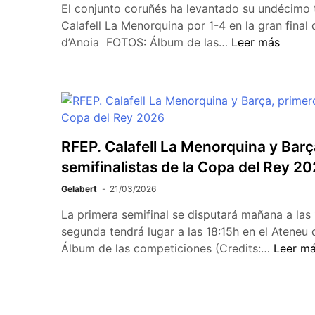
El conjunto coruñés ha levantado su undécimo t
Calafell La Menorquina por 1-4 en la gran final
d’Anoia FOTOS: Álbum de las…
Leer más
RFEP. Calafell La Menorquina y Barç
semifinalistas de la Copa del Rey 2
Gelabert
21/03/2026
La primera semifinal se disputará mañana a las 
segunda tendrá lugar a las 18:15h en el Atene
Álbum de las competiciones (Credits:…
Leer m