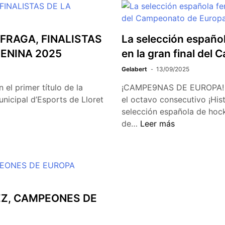
FRAGA, FINALISTAS
La selección españo
ENINA 2025
en la gran final del
Gelabert
13/09/2025
el primer título de la
¡CAMPE9NAS DE EUROPA! 7-2
nicipal d’Esports de Lloret
el octavo consecutivo ¡His
selección española de hoc
de…
Leer más
Z, CAMPEONES DE