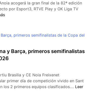
Anoia acogerá la gran final de la 82ª edición
recto por Esport3, RTVE Play y OK Liga TV
más
na y Barça, primeros semifinalistas
2026
iu Brasilia y CE Noia Freixenet
ar primer día de competición vivido en Sant
on los 2 primeros equipos clasificados.…
Leer