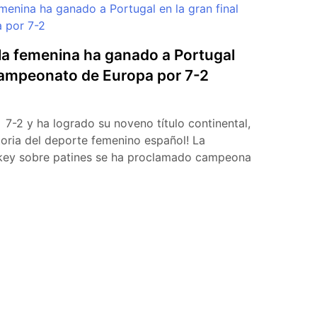
la femenina ha ganado a Portugal
 Campeonato de Europa por 7-2
 y ha logrado su noveno título continental,
toria del deporte femenino español! La
key sobre patines se ha proclamado campeona