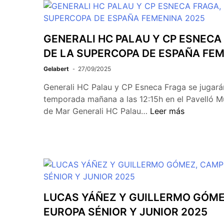
GENERALI HC PALAU Y CP ESNECA 
DE LA SUPERCOPA DE ESPAÑA FEM
Gelabert
27/09/2025
Generali HC Palau y CP Esneca Fraga se jugarán 
temporada mañana a las 12:15h en el Pavelló Mu
de Mar Generali HC Palau…
Leer más
LUCAS YÁÑEZ Y GUILLERMO GÓME
EUROPA SÉNIOR Y JUNIOR 2025